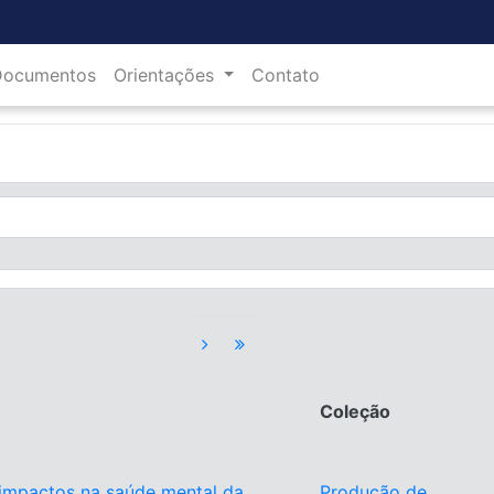
Documentos
Orientações
Contato
Coleção
 impactos na saúde mental da
Produção de