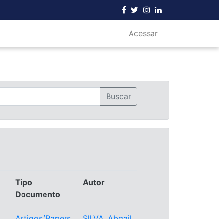
Acessar
Tipo
Autor
Documento
Artigos/Papers
SILVA, Abgail