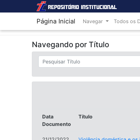
Página Inicial
Navegar
Todos os 
Navegando por
Título
Data
Título
Documento
21/12/2022
Violência doméstica e os