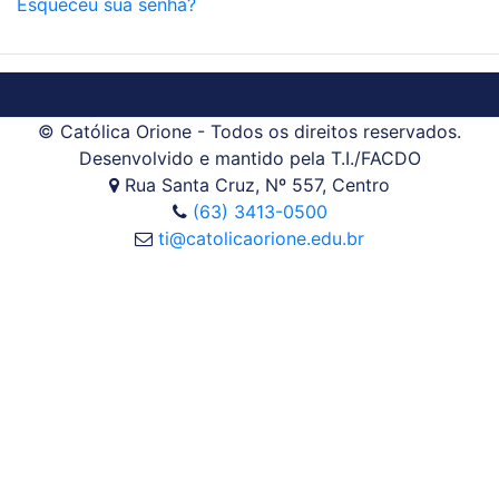
Esqueceu sua senha?
© Católica Orione - Todos os direitos reservados.
Desenvolvido e mantido pela T.I./FACDO
Rua Santa Cruz, Nº 557, Centro
(63) 3413-0500
ti@catolicaorione.edu.br