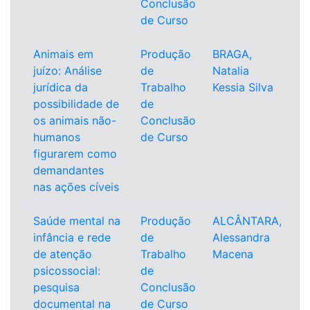
Conclusão
de Curso
Animais em
Produção
BRAGA,
juízo: Análise
de
Natalia
jurídica da
Trabalho
Kessia Silva
possibilidade de
de
os animais não-
Conclusão
humanos
de Curso
figurarem como
demandantes
nas ações cíveis
Saúde mental na
Produção
ALCÂNTARA,
infância e rede
de
Alessandra
de atenção
Trabalho
Macena
psicossocial:
de
pesquisa
Conclusão
documental na
de Curso