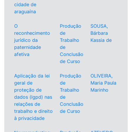
cidade de
araguaína
O
Produção
SOUSA,
reconhecimento
de
Bárbara
jurídico da
Trabalho
Kassia de
paternidade
de
afetiva
Conclusão
de Curso
Aplicação da lei
Produção
OLIVEIRA,
geral de
de
Maria Paula
proteção de
Trabalho
Marinho
dados (lgpd) nas
de
relações de
Conclusão
trabalho e direito
de Curso
à privacidade