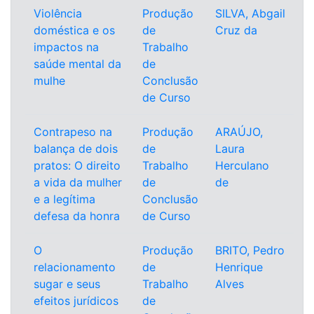
Violência
Produção
SILVA, Abgail
doméstica e os
de
Cruz da
impactos na
Trabalho
saúde mental da
de
mulhe
Conclusão
de Curso
Contrapeso na
Produção
ARAÚJO,
balança de dois
de
Laura
pratos: O direito
Trabalho
Herculano
a vida da mulher
de
de
e a legítima
Conclusão
defesa da honra
de Curso
O
Produção
BRITO, Pedro
relacionamento
de
Henrique
sugar e seus
Trabalho
Alves
efeitos jurídicos
de