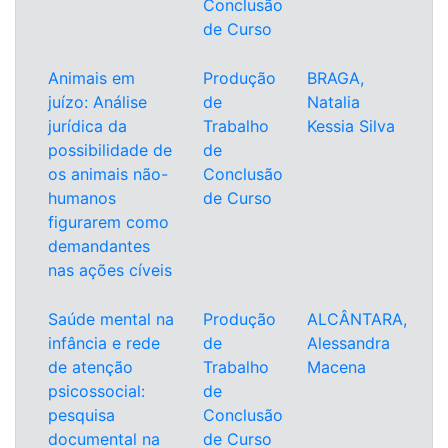
Conclusão
de Curso
Animais em
Produção
BRAGA,
juízo: Análise
de
Natalia
jurídica da
Trabalho
Kessia Silva
possibilidade de
de
os animais não-
Conclusão
humanos
de Curso
figurarem como
demandantes
nas ações cíveis
Saúde mental na
Produção
ALCÂNTARA,
infância e rede
de
Alessandra
de atenção
Trabalho
Macena
psicossocial:
de
pesquisa
Conclusão
documental na
de Curso