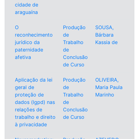
cidade de
araguaína
O
Produção
SOUSA,
reconhecimento
de
Bárbara
jurídico da
Trabalho
Kassia de
paternidade
de
afetiva
Conclusão
de Curso
Aplicação da lei
Produção
OLIVEIRA,
geral de
de
Maria Paula
proteção de
Trabalho
Marinho
dados (lgpd) nas
de
relações de
Conclusão
trabalho e direito
de Curso
à privacidade