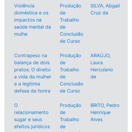
Violência
Produção
SILVA, Abgail
doméstica e os
de
Cruz da
impactos na
Trabalho
saúde mental da
de
mulhe
Conclusão
de Curso
Contrapeso na
Produção
ARAÚJO,
balança de dois
de
Laura
pratos: O direito
Trabalho
Herculano
a vida da mulher
de
de
e a legítima
Conclusão
defesa da honra
de Curso
O
Produção
BRITO, Pedro
relacionamento
de
Henrique
sugar e seus
Trabalho
Alves
efeitos jurídicos
de