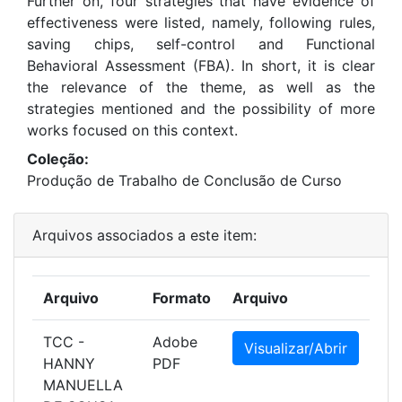
Further on, four strategies that have evidence of
effectiveness were listed, namely, following rules,
saving chips, self-control and Functional
Behavioral Assessment (FBA). In short, it is clear
the relevance of the theme, as well as the
strategies mentioned and the possibility of more
works focused on this context.
Coleção:
Produção de Trabalho de Conclusão de Curso
Arquivos associados a este item:
Arquivo
Formato
Arquivo
TCC -
Adobe
Visualizar/Abrir
HANNY
PDF
MANUELLA