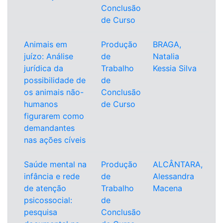
Conclusão
de Curso
Animais em
Produção
BRAGA,
juízo: Análise
de
Natalia
jurídica da
Trabalho
Kessia Silva
possibilidade de
de
os animais não-
Conclusão
humanos
de Curso
figurarem como
demandantes
nas ações cíveis
Saúde mental na
Produção
ALCÂNTARA,
infância e rede
de
Alessandra
de atenção
Trabalho
Macena
psicossocial:
de
pesquisa
Conclusão