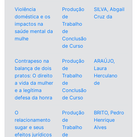
Violência
Produção
SILVA, Abgail
doméstica e os
de
Cruz da
impactos na
Trabalho
saúde mental da
de
mulhe
Conclusão
de Curso
Contrapeso na
Produção
ARAÚJO,
balança de dois
de
Laura
pratos: O direito
Trabalho
Herculano
a vida da mulher
de
de
e a legítima
Conclusão
defesa da honra
de Curso
O
Produção
BRITO, Pedro
relacionamento
de
Henrique
sugar e seus
Trabalho
Alves
efeitos jurídicos
de