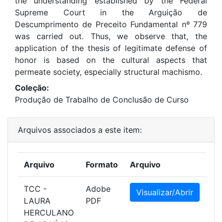
the understanding established by the Federal
Supreme Court in the Arguição de
Descumprimento de Preceito Fundamental nº 779
was carried out. Thus, we observe that, the
application of the thesis of legitimate defense of
honor is based on the cultural aspects that
permeate society, especially structural machismo.
Coleção:
Produção de Trabalho de Conclusão de Curso
Arquivos associados a este item:
Arquivo
Formato
Arquivo
TCC -
Adobe
Visualizar/Abrir
LAURA
PDF
HERCULANO