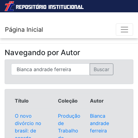
Página Inicial
Navegando por
Autor
Título
Coleção
Autor
O novo
Produção
Bianca
divórcio no
de
andrade
brasil: de
Trabalho
ferreira